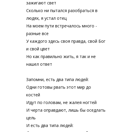
зажигают свет
Сколько ни пытался разобраться в
людях, я устал отец
На моем пути встречалось много -
разные все
У каждого здесь своя правда, свой Бог
и свой цвет
Но как правильно жить, я так и не
нашел ответ
Запомни, есть два типа людей:
Одни готовы рвать этот мир до
костей
Идут по головам, не жалея ногтей
И черта оправдают, лишь бы оседлать
цель
И есть два типа людей: