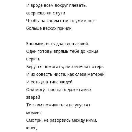
И вроде всем вокруг плевать,
свернешь ли с пути
Чтобы на своем стоять уже и нет
больше веских причин
Запомни, есть два типа людей:
Одни готовы впрямь тебе до конца
верить
Берутся помогать, не замечая потерь
И их совесть чиста, как слеза матерей
И есть два типа людей:
Они могут прощать даже самых
зверей
Те этим поживиться не упустят
момент
Смотри, не разорвись между ними,
юнец