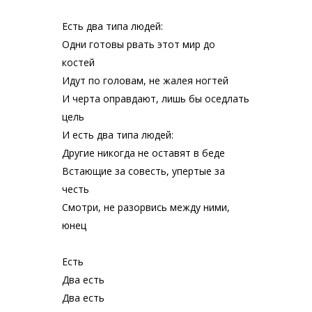
Есть два типа людей:
Одни готовы рвать этот мир до
костей
Идут по головам, не жалея ногтей
И черта оправдают, лишь бы оседлать
цель
И есть два типа людей:
Другие никогда не оставят в беде
Встающие за совесть, упертые за
честь
Смотри, не разорвись между ними,
юнец
Есть
Два есть
Два есть