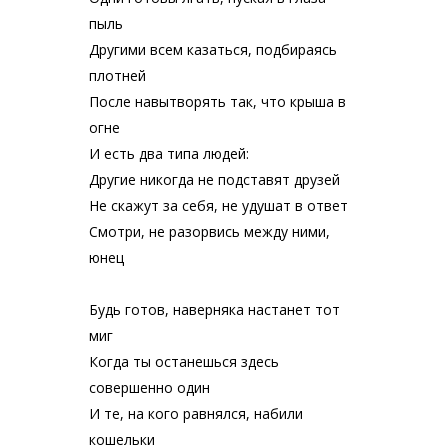
пыль
Другими всем казаться, подбираясь
плотней
После навытворять так, что крыша в
огне
И есть два типа людей:
Другие никогда не подставят друзей
Не скажут за себя, не удушат в ответ
Смотри, не разорвись между ними,
юнец
Будь готов, наверняка настанет тот
миг
Когда ты останешься здесь
совершенно один
И те, на кого равнялся, набили
кошельки