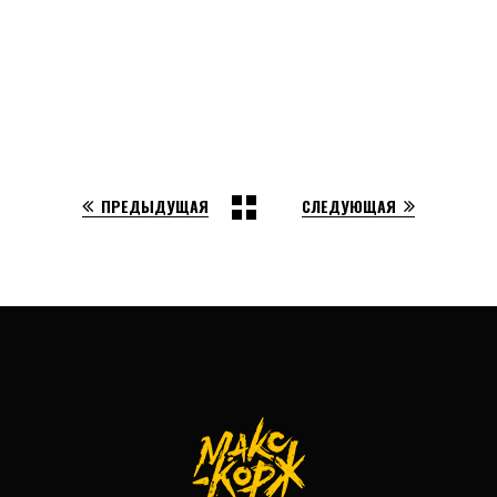
ПРЕДЫДУЩАЯ
СЛЕДУЮЩАЯ