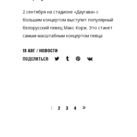
2 сентября на стадионе «Даугава‎‎»‎ с
большим концертом выступит популярный
белорусский певец Макс Корж. Это станет
самым масштабным концертом певца
19
АВГ
НОВОСТИ
ПОДЕЛИТЬСЯ:
1
2
3
4