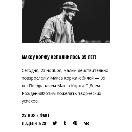
МАКСУ КОРЖУ ИСПОЛНИЛОСЬ 35 ЛЕТ!
Сегодня, 23 ноября, малый действительно
повзрослел!У Макса Коржа юбилей — 35
летПоздравляем Макса Коржа С Днем
Рождения!Хотим пожелать творческих
успехов,
23
НОЯ
ФАКТ
ПОДЕЛИТЬСЯ: