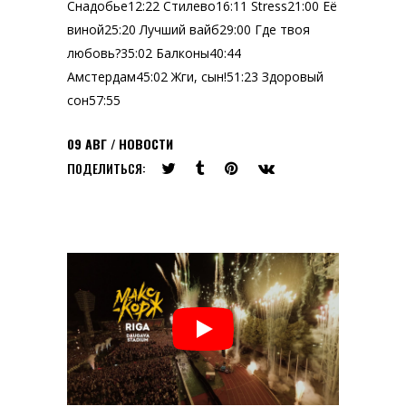
Снадобье12:22 Стилево16:11 Stress21:00 Её
виной25:20 Лучший вайб29:00 Где твоя
любовь?35:02 Балконы40:44
Амстердам45:02 Жги, сын!51:23 Здоровый
сон57:55
09
АВГ
НОВОСТИ
ПОДЕЛИТЬСЯ: