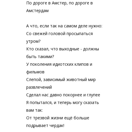
По дороге в Амстер, по дороге в
Амстердам
А что, если так на самом деле нужно:
Со свежей головой просыпаться
утром?
Кто сказал, что выходные - должны
быть такими?
У поколения идиотских клипов и
фильмов
Слепой, зависимый животный мир
развлечений
Сделал нас давно покорнее и глупее
Я попытался, и теперь могу сказать
вам так:
От трезвой жизни ещё больше
подрывает чердак!