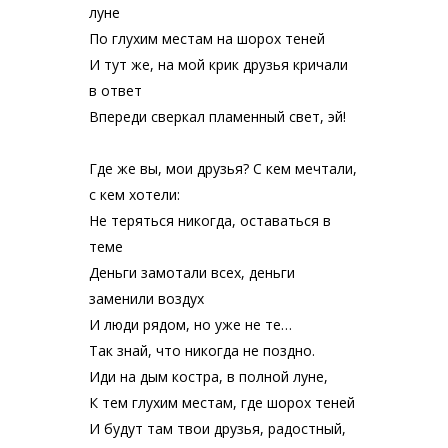
луне
По глухим местам на шорох теней
И тут же, на мой крик друзья кричали
в ответ
Впереди сверкал пламенный свет, эй!
Где же вы, мои друзья? С кем мечтали,
с кем хотели:
Не теряться никогда, оставаться в
теме
Деньги замотали всех, деньги
заменили воздух
И люди рядом, но уже не те…
Так знай, что никогда не поздно.
Иди на дым костра, в полной луне,
К тем глухим местам, где шорох теней
И будут там твои друзья, радостный,