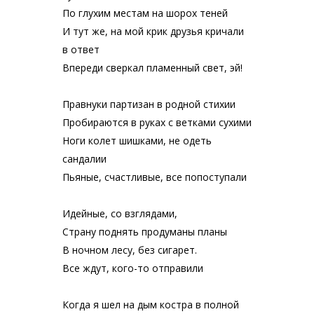
По глухим местам на шорох теней
И тут же, на мой крик друзья кричали
в ответ
Впереди сверкал пламенный свет, эй!
Правнуки партизан в родной стихии
Пробираются в руках с ветками сухими
Ноги колет шишками, не одеть
сандалии
Пьяные, счастливые, все попоступали
Идейные, со взглядами,
Страну поднять продуманы планы
В ночном лесу, без сигарет.
Все ждут, кого-то отправили
Когда я шел на дым костра в полной