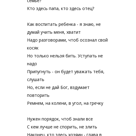
семье?
Кто здесь папа, кто здесь отец?
Как воспитать ребенка - я знаю, не
думай учить меня, хватит
Надо разговорами, чтоб осознал свой
косяк
Но только нельзя бить. Уступать не
надо
Припугнуть - он будет уважать тебя,
слушать
Но, если не дай Бог, вздумает
повторить
Ремнем, на колени, в угол, на гречку
Нужен порядок, чтоб знали все
С кем лучше не спорить, не злить
Наконец, кто здесь хозяин - глава в