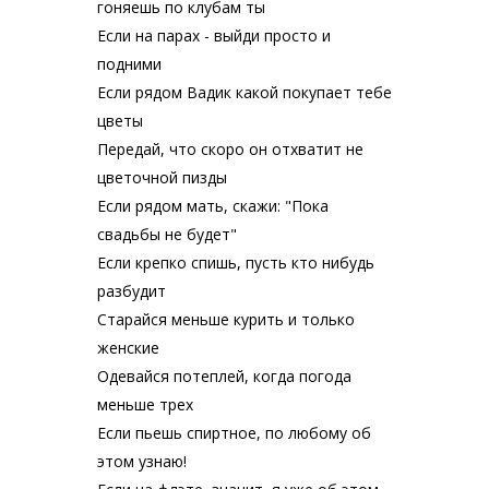
гоняешь по клубам ты
Если на парах - выйди просто и
подними
Если рядом Вадик какой покупает тебе
цветы
Передай, что скоро он отхватит не
цветочной пизды
Если рядом мать, скажи: "Пока
свадьбы не будет"
Если крепко спишь, пусть кто нибудь
разбудит
Старайся меньше курить и только
женские
Одевайся потеплей, когда погода
меньше трех
Если пьешь спиртное, по любому об
этом узнаю!