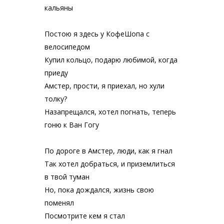
кальяны
Постою я здесь у КофеШопа с
велосипедом
Купил кольцо, подарю любимой, когда
приеду
Амстер, прости, я приехал, но хули
толку?
Назапрещался, хотел погнать, теперь
гоню к Ван Гогу
По дороге в Амстер, люди, как я гнал
Так хотел добраться, и приземлиться
в твой туман
Но, пока дождался, жизнь свою
поменял
Посмотрите кем я стал