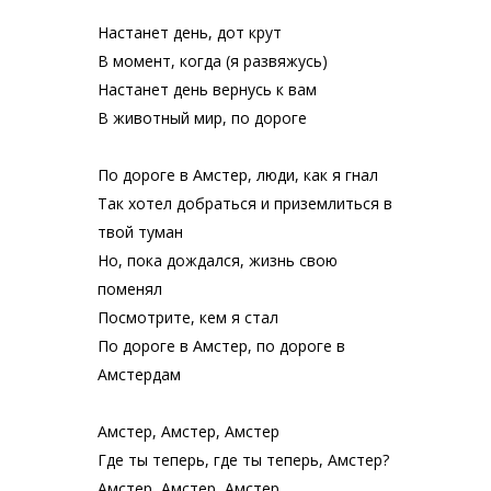
Настанет день, дот крут
В момент, когда (я развяжусь)
Настанет день вернусь к вам
В животный мир, по дороге
По дороге в Амстер, люди, как я гнал
Так хотел добраться и приземлиться в
твой туман
Но, пока дождался, жизнь свою
поменял
Посмотрите, кем я стал
По дороге в Амстер, по дороге в
Амстердам
Амстер, Амстер, Амстер
Где ты теперь, где ты теперь, Амстер?
Амстер, Амстер, Амстер