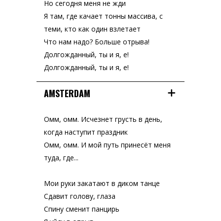
Но сегодня меня не жди
Я там, где качает тонны массива, с
теми, кто как один взлетает
Что нам надо? Больше отрыва!
Долгожданный, ты и я, е!
Долгожданный, ты и я, е!
AMSTERDAM
Омм, омм. Исчезнет грусть в день,
когда наступит праздник
Омм, омм. И мой путь принесёт меня
туда, где...
Мои руки закатают в диком танце
Сдавит голову, глаза
Спину сменит панцирь