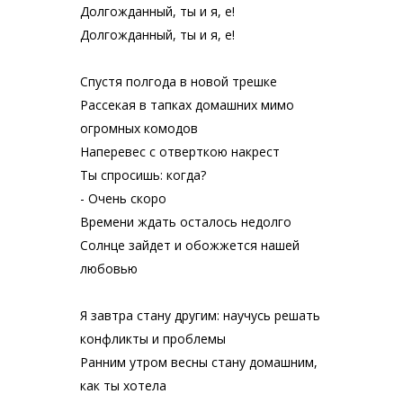
Долгожданный, ты и я, е!
Долгожданный, ты и я, е!
Спустя полгода в новой трешке
Рассекая в тапках домашних мимо
огромных комодов
Наперевес с отверткою накрест
Ты спросишь: когда?
- Очень скоро
Времени ждать осталось недолго
Солнце зайдет и обожжется нашей
любовью
Я завтра стану другим: научусь решать
конфликты и проблемы
Ранним утром весны стану домашним,
как ты хотела