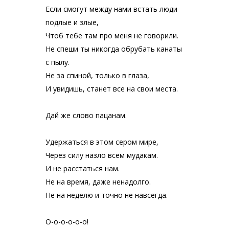
Если смогут между нами встать люди
подлые и злые,
Чтоб тебе там про меня не говорили.
Не спеши ты никогда обрубать канаты
с пылу.
Не за спиной, только в глаза,
И увидишь, станет все на свои места.
Дай же слово пацанам.
Удержаться в этом сером мире,
Через силу назло всем мудакам.
И не расстаться нам.
Не на время, даже ненадолго.
Не на неделю и точно не навсегда.
О-о-о-о-о-о!