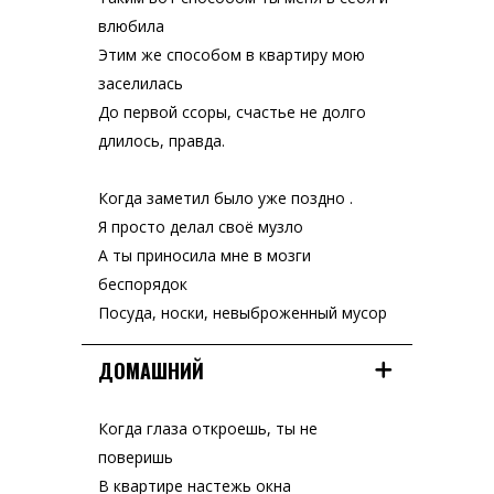
влюбила
Этим же способом в квартиру мою
заселилась
До первой ссоры, счастье не долго
длилось, правда.
Когда заметил было уже поздно .
Я просто делал своё музло
А ты приносила мне в мозги
беспорядок
Посуда, носки, невыброженный мусор
ДОМАШНИЙ
Когда глаза откроешь, ты не
поверишь
В квартире настежь окна