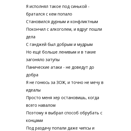
Я исполнял такое под синькой -
братался с кем попало
Становился дурным и конфликтным
Покончил с алкоголем, и вдруг пошли
дела
С ганджей был добрым и мудрым
Но ещё больше ленивым и в такие
загоняло затупы
Панические атаки - не доведут до
добра
Я не гонюсь за ЗОЖ, и точно не мечу в
идеалы
Просто меня хер остановишь, когда
всего навалом
Поэтому я выбрал способ обрубать с
концами
Под раздачу попали даже чипсы и