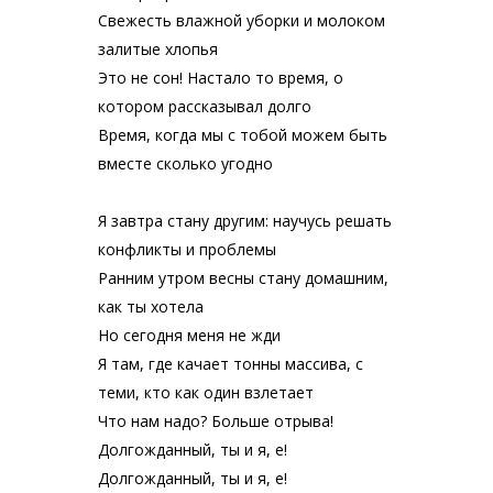
Свежесть влажной уборки и молоком
залитые хлопья
Это не сон! Настало то время, о
котором рассказывал долго
Время, когда мы с тобой можем быть
вместе сколько угодно
Я завтра стану другим: научусь решать
конфликты и проблемы
Ранним утром весны стану домашним,
как ты хотела
Но сегодня меня не жди
Я там, где качает тонны массива, с
теми, кто как один взлетает
Что нам надо? Больше отрыва!
Долгожданный, ты и я, е!
Долгожданный, ты и я, е!