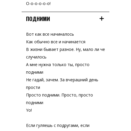
О-о-о-о-о-о!
ПОДНИМИ
Вот как все начиналось
Как обычно все и начинается
В жизни бывает разное. Ну, мало ли че
случилось
А мне нужна только ты, просто
подними
Не гадай, зачем. За вчерашний день
прости
Просто подними. Просто, просто
подними
Yo!
Если гуляешь с подругами, если