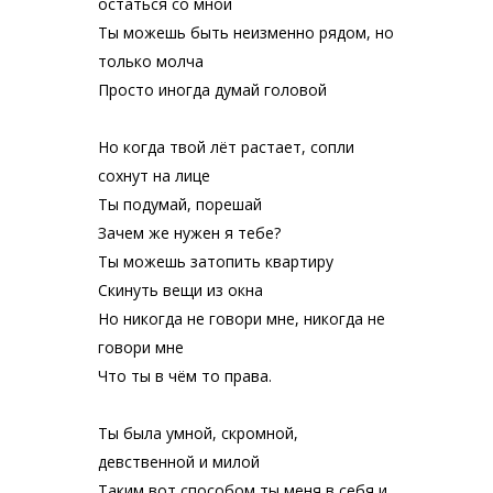
остаться со мной
Ты можешь быть неизменно рядом, но
только молча
Просто иногда думай головой
Но когда твой лёт растает, сопли
сохнут на лице
Ты подумай, порешай
Зачем же нужен я тебе?
Ты можешь затопить квартиру
Скинуть вещи из окна
Но никогда не говори мне, никогда не
говори мне
Что ты в чём то права.
Ты была умной, скромной,
девственной и милой
Таким вот способом ты меня в себя и