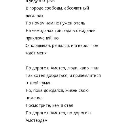
Я уйду в отрыв
В городе свободы, абсолютный
лигалайз
По ночам нам не нужен отель
На чемоданах три года в ожидании
приключений, но
Откладывал, решался, и я верил - он
ждёт меня
По дороге в Амстер, люди, как я гнал
Так хотел добраться, и приземлиться
в твой туман
Но, пока дождался, жизнь свою
поменял
Посмотрите, кем я стал
По дороге в Амстер, по дороге в
Амстердам