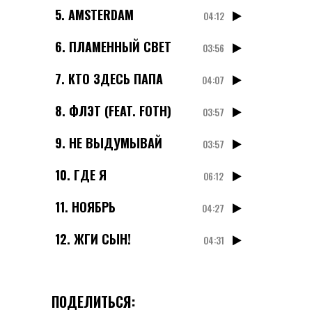
5.
AMSTERDAM
04:12
6.
ПЛАМЕННЫЙ СВЕТ
03:56
7.
КТО ЗДЕСЬ ПАПА
04:07
8.
ФЛЭТ (FEAT. FOTH)
03:57
9.
НЕ ВЫДУМЫВАЙ
03:57
10.
ГДЕ Я
06:12
11.
НОЯБРЬ
04:27
12.
ЖГИ СЫН!
04:31
ПОДЕЛИТЬСЯ: