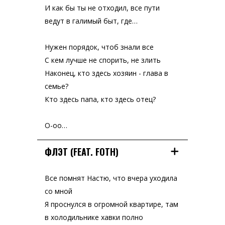
И как бы ты не отходил, все пути
ведут в галимый быт, где…
Нужен порядок, чтоб знали все
С кем лучше не спорить, не злить
Наконец, кто здесь хозяин - глава в
семье?
Кто здесь папа, кто здесь отец?
О-оо…
ФЛЭТ (FEAT. FOTH)
Все помнят Настю, что вчера уходила
со мной
Я проснулся в огромной квартире, там
в холодильнике хавки полно