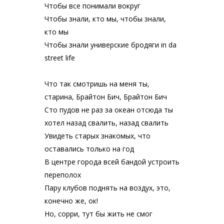
Чтобы все понимали вокруг
Чтобы знали, кто мы, чтобы знали,
кто мы
Чтобы знали универские бродяги in da
street life
Что так смотришь на меня ты,
старина, Брайтон Бич, Брайтон Бич
Сто пудов не раз за океан отсюда ты
хотел назад свалить, назад свалить
Увидеть старых знакомых, что
оставались только на год
В центре города всей бандой устроить
переполох
Пару клубов поднять на воздух, это,
конечно же, ок!
Но, сорри, тут бы жить не смог