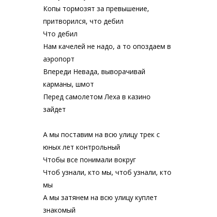
Копы тормозят за превышение,
притворился, что дебил
Что дебил
Нам качелей не надо, а то опоздаем в
аэропорт
Впереди Невада, выворачивай
карманы, шмот
Перед самолетом Леха в казино
зайдет
А мы поставим на всю улицу трек с
юных лет контрольный
Чтобы все понимали вокруг
Чтоб узнали, кто мы, чтоб узнали, кто
мы
А мы затянем на всю улицу куплет
знакомый