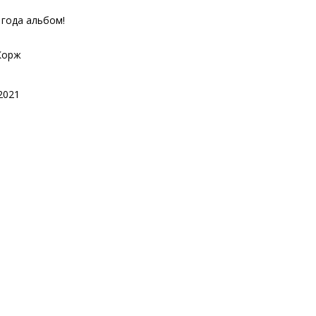
 года альбом!
Корж
2021