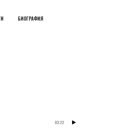
ТИ
БИОГРАФИЯ
03:22