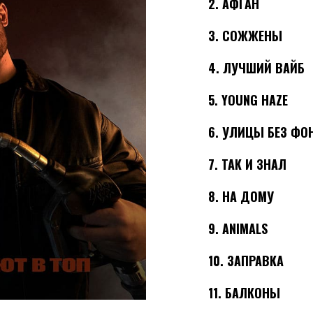
2.
АФГАН
3.
СОЖЖЕНЫ
4.
ЛУЧШИЙ ВАЙБ
5.
YOUNG HAZE
6.
УЛИЦЫ БЕЗ ФО
7.
ТАК И ЗНАЛ
8.
НА ДОМУ
9.
ANIMALS
10.
ЗАПРАВКА
11.
БАЛКОНЫ