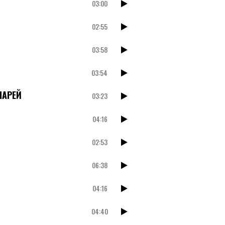
03:00
02:55
03:58
03:54
НАРЕЙ
03:23
04:16
02:53
06:38
04:16
04:40