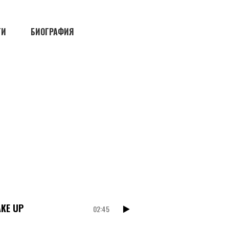
ТИ
БИОГРАФИЯ
KE UP
02:45