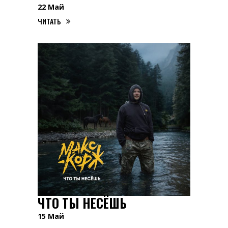
22
Май
ЧИТАТЬ
ЧТО ТЫ НЕСЁШЬ
15
Май