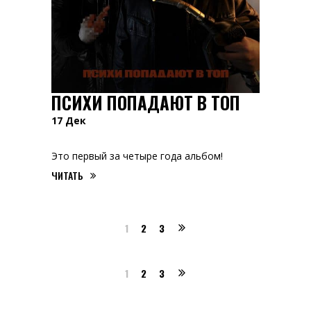
ПСИХИ ПОПАДАЮТ В ТОП
17
Дек
Это первый за четыре года альбом!
ЧИТАТЬ
1
2
3
1
2
3